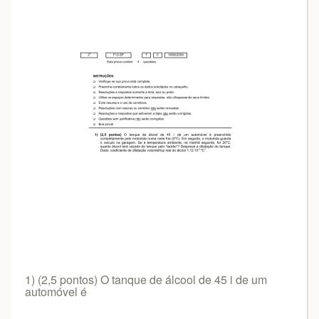
1) (2,5 pontos) O tanque de álcool de 45 i de um
automóvel é