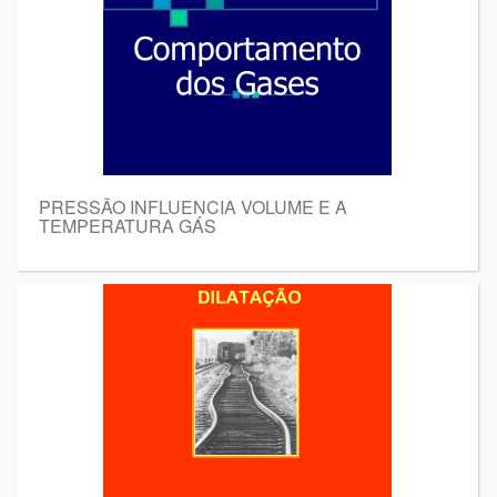
PRESSÃO INFLUENCIA VOLUME E A
TEMPERATURA GÁS