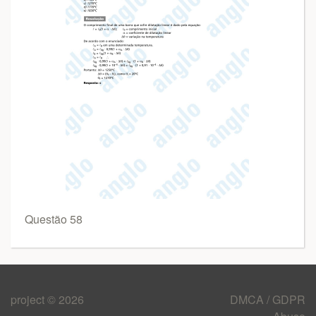
Questão 58
project © 2026
DMCA / GDPR