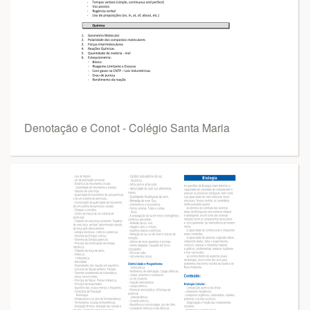
Denotação e Conot - Colégio Santa Maria