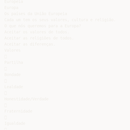
Europeia

Europa

Os países da União Europeia

Cada um tem os seus valores, cultura e religião.

O que nós queremos para a Europa?

Aceitar os valores de todos.

Aceitar as religiões de todos.

Aceitar as diferenças.

Valores



Partilha



Bondade



Lealdade



Honestidade/Verdade



Fraternidade



Igualdade


