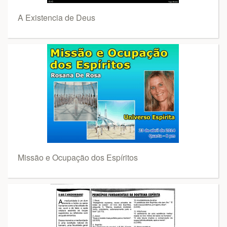
A Existencia de Deus
Missão e Ocupação dos Espíritos