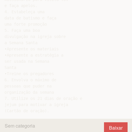
e faça apelos.

4. Estabeleça uma

data de batismo e faça

uma forte promoção

5. Faça uma boa

divulgação na igreja sobre

a Semana Santa

•Apresente os materiais

•Apresente a estratégia a

ser usada na Semana

Santa

•Treine os pregadores

6. Envolva o máximo de

pessoas que puder na

organização da semana

7. Utilize os 21 dias de oração e

jejum para motivar a igreja

Sem categoria
Baixar