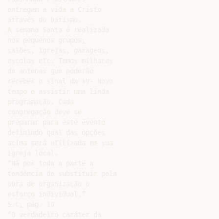
entregam a vida a Cristo

através do batismo.

A semana Santa é realizada

nos pequenos grupos,

salões, igrejas, garagens,

escolas etc. Temos milhares

de antenas que poderão

receber o sinal da TV- Novo

tempo e assistir uma linda

programação. Cada

congregação deve se

preparar para este evento

definindo qual das opções

acima será utilizada em sua

igreja local.

“Há por toda a parte a

tendência de substituir pela

obra de organização o

esforço individual.”

S.C, pág. 10

“O verdadeiro caráter da
