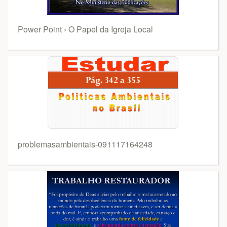
Power Point › O Papel da Igreja Local
problemasambientais-091117164248