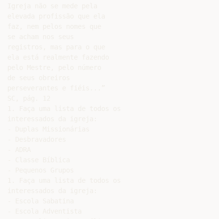
Igreja não se mede pela

elevada profissão que ela

faz, nem pelos nomes que

se acham nos seus

registros, mas para o que

ela está realmente fazendo

pelo Mestre, pelo número

de seus obreiros

perseverantes e fiéis...”

SC, pág. 12

1. Faça uma lista de todos os

interessados da igreja:

- Duplas Missionárias

- Desbravadores

- ADRA

- Classe Bíblica

- Pequenos Grupos

1. Faça uma lista de todos os

interessados da igreja:

- Escola Sabatina

- Escola Adventista
