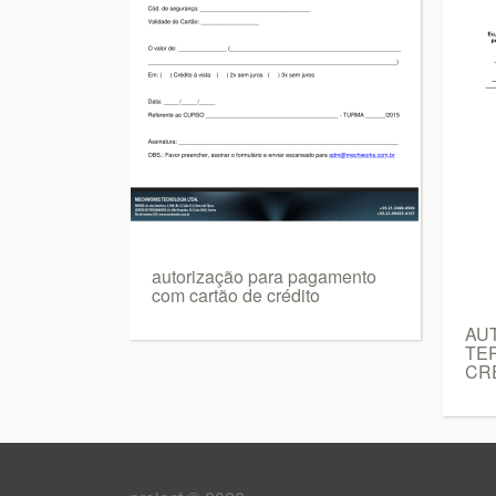
autorização para pagamento
com cartão de crédito
AU
TER
CR