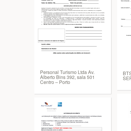
Personal Turismo Ltda Av.
BT
Alberto Bins 392, sala 501
SER
Centro – Porto