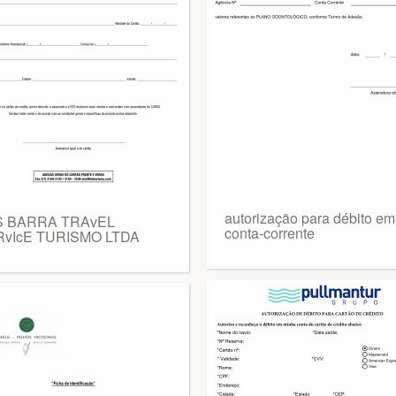
autorização para débito em
S BARRA TRAvEL
conta-corrente
vIcE TURISMO LTDA