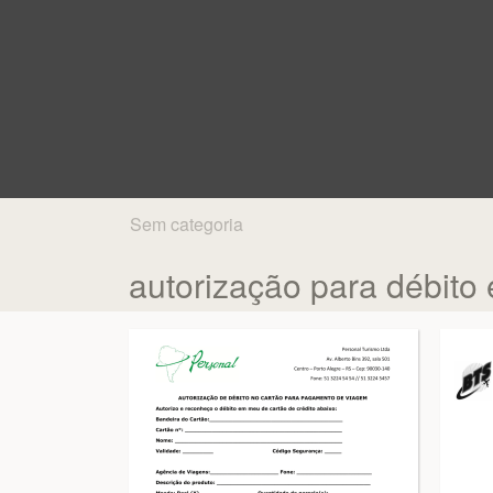
Sem categoria
autorização para débito 