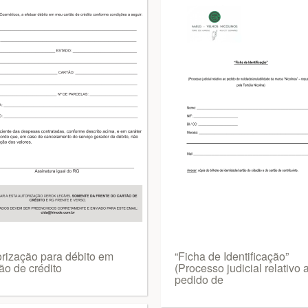
orização para débito em
“Ficha de Identificação”
ão de crédito
(Processo judicial relativo 
pedido de