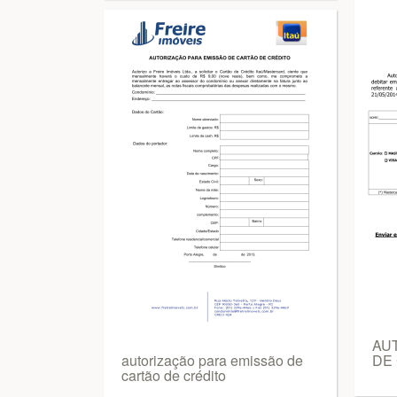
AU
autorização para emissão de
DE 
cartão de crédito