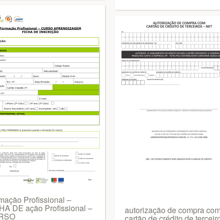
mação Profissional –
HA DE ação Profissional –
autorização de compra co
RSO
cartão de crédito de terceir