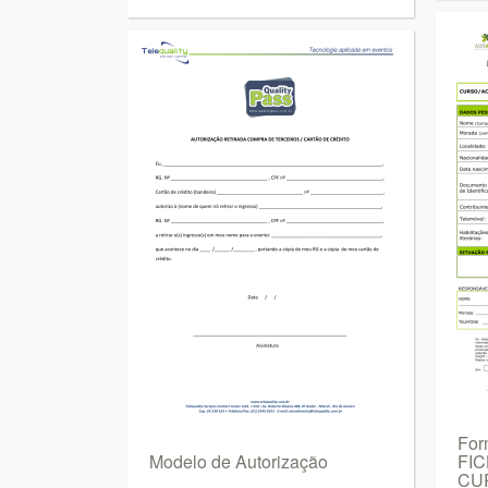
For
Modelo de Autorização
FIC
CU