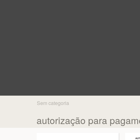
Sem categoria
autorização para pagame