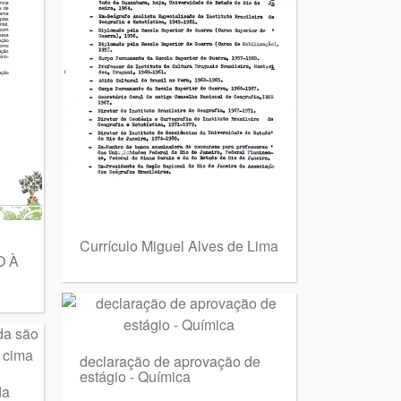
Currículo Miguel Alves de Lima
O À
declaração de aprovação de
estágio - Química
da