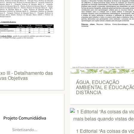
xo III - Detalhamento das
vas Objetivas
ÁGUA, EDUCAÇÃO
AMBIENTAL E EDUCAÇÃ
DISTÂNCIA
1 Editorial “As coisas da vi