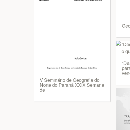
Geog
“De
par
ven
V Seminário de Geografia do
Norte do Paraná XXIX Semana
de