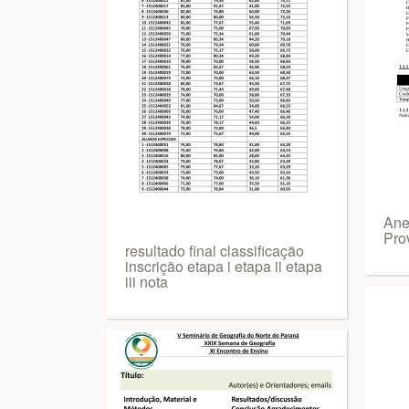
Ane
Pro
resultado final classificação
inscrição etapa i etapa ii etapa
iii nota