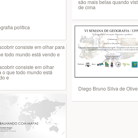
são mais belas quando vis
de cima
rafia política
scobrir consiste em olhar
a o que todo mundo está
do e
Diego Bruno Silva de Olive