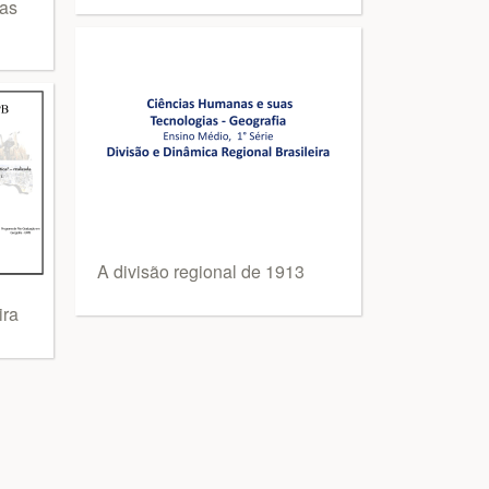
tas
A divisão regional de 1913
ira