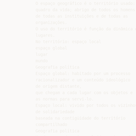
O espaço geográfico é o território usado: 
quadro da vida; abrigo de todos os homens,
de todas as instituições e de todas as

organizações.

O uso do território é função da dinâmica d
lugares.

No território: espaço local

espaço global

lugar

mundo

Geografia política

Espaço global: habitado por um processo

racionalizador e um conteúdo ideológico

de origem distante,

que chegam a cada lugar com os objetos e

as normas para servi-lo.

Espaço local: vivido por todos os vizinhos
de solidariedade

baseada na contigüidade do território

compartilhado

Geografia política
