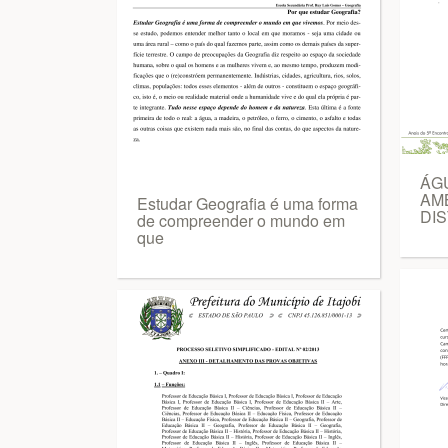
ÁG
AM
Estudar Geografia é uma forma
DIS
de compreender o mundo em
que