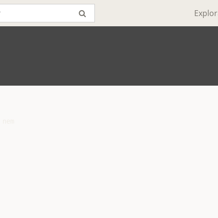
Explor
nem
