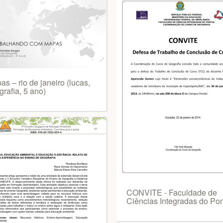
s – rio de janeiro (lucas,
rafia, 5 ano)
CONVITE - Faculdade de
Ciências Integradas do Pon