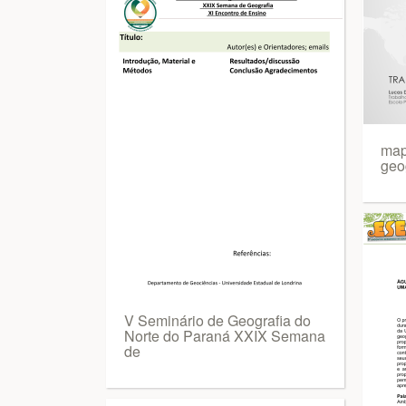
mapa
geog
V Seminário de Geografia do
Norte do Paraná XXIX Semana
de