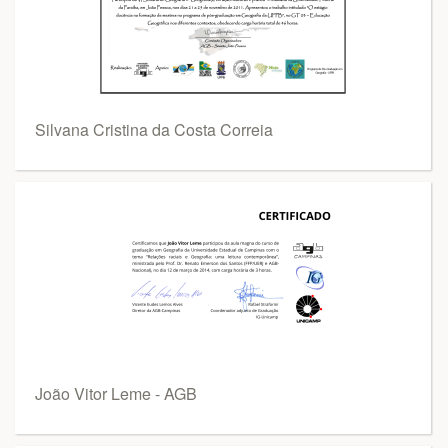
Silvana Cristina da Costa Correia
João Vitor Leme - AGB