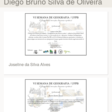
Diego Bruno Silva de Oliveira
Joseline da Silva Alves