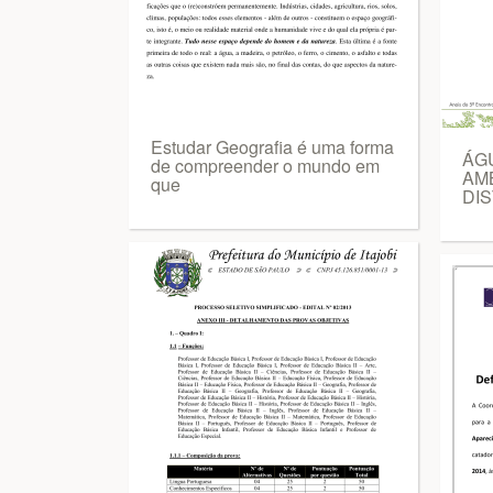
Estudar Geografia é uma forma
ÁG
de compreender o mundo em
AM
que
DIS