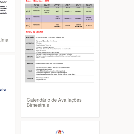
Lima
Calendário de Avaliações
Bimestrais