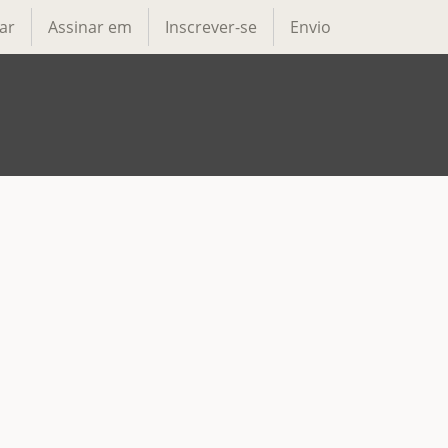
ar
Assinar em
Inscrever-se
Envio