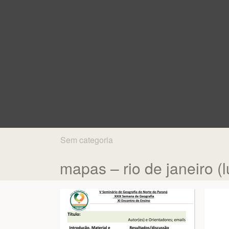
Sem categoria
mapas – rio de janeiro (l