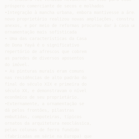
próspero comerciante de secos e molhados

•Integração à mancha urbana, embora mantivesse a área 
novo proprietário realizou novas ampliações, construin
anexos, e por meio de reformas procurou dar à casa uma

ornamentação mais sofisticada

• Uma das características da Casa

de Dona Yayá é o significativo

repertório de afrescos que cobrem

as paredes de diversos aposentos

do imóvel.

• As pinturas murais eram comuns

nas residências de alto padrão do

final do século XIX e primeira do

século XX, e demonstravam o nível

econômico de seu proprietário.

•Externamente, a ornamentação se

dá pelos frontões, pilastras

embutidas, compoteiras, típicos

ornatos da arquitetura neoclássica,

pelas colunas de ferro fundido

(fabricadas em série na Europa) que
