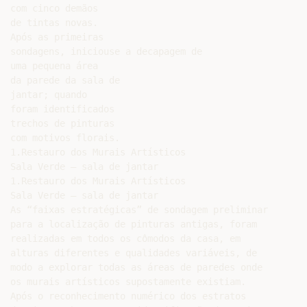
com cinco demãos

de tintas novas.

Após as primeiras

sondagens, iniciouse a decapagem de

uma pequena área

da parede da sala de

jantar; quando

foram identificados

trechos de pinturas

com motivos florais.

1.Restauro dos Murais Artísticos

Sala Verde – sala de jantar

1.Restauro dos Murais Artísticos

Sala Verde – sala de jantar

As “faixas estratégicas” de sondagem preliminar

para a localização de pinturas antigas, foram

realizadas em todos os cômodos da casa, em

alturas diferentes e qualidades variáveis, de

modo a explorar todas as áreas de paredes onde

os murais artísticos supostamente existiam.

Após o reconhecimento numérico dos estratos
