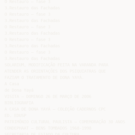
O Restauro – fase 3

3.Restauro das Fachadas

O Restauro – fase 3

3.Restauro das Fachadas

O Restauro – fase 3

3.Restauro das Fachadas

O Restauro – fase 3

3.Restauro das Fachadas

O Restauro – fase 3

3.Restauro das Fachadas

SOLARIUM, MODIFICAÇÃO FEITA NA VARANDA PARA

ATENDER AS ORIENTAÇÕES DOS PSIQUIATRAS QUE

FAZIAM O TRATAMENTO DE DONA YAYÁ.

A Casa

de Dona Yayá

VISITA – DOMINGO 26 DE MARÇO DE 2006

BIBLIOGRAFIA

A CASA DE DONA YAYÁ – COLEÇÃO CADERNOS CPC

ED. EDUSP

PATRIMÔNIO CULTURAL PAULISTA – COMEMORAÇÃO 30 ANOS

CONDEPHAAT – BENS TOMBADOS 1968-1998

SECRETARIA DE ESTADO DA CULTURA
