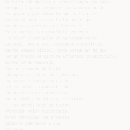
de tinta sobrepostos e identificação dos mais

antigos, o passo seguinte foi a execução de

decapagens; procedimento que implica na

remoção gradativa das tintas novas que

recobrem as pinturas de interesse.

Foram abertas com prudência pequenas

“janelas” (retângulos de aproximadamente

10x20cm), uma a uma, começando a partir da

quarta camada visível, para assegurar de que

nenhum trecho de pintura artística insubstituível

estava sendo removido.

Como as camadas de tinta

sobrepostos tinham constituição,

espessura e textura variadas,

algumas delas foram retiradas

com procedimentos mecânicos,

com o auxílio de bisturi cirúrgico

e, nos pontos onde as tintas

ofereciam maior resistência,

foram removidas com produtos

químicos adequados a sua

natureza.
