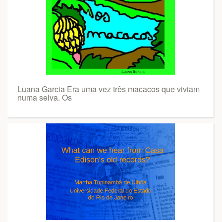
Luana Garcia Era uma vez três macacos que viviam
numa selva. Os