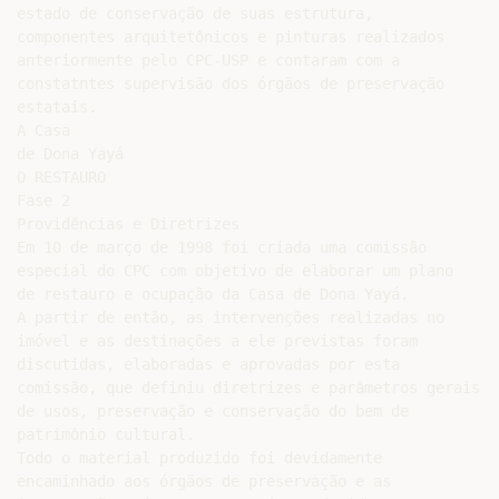
estado de conservação de suas estrutura,

componentes arquitetônicos e pinturas realizados

anteriormente pelo CPC-USP e contaram com a

constatntes supervisão dos órgãos de preservação

estatais.

A Casa

de Dona Yayá

O RESTAURO

Fase 2

Providências e Diretrizes

Em 10 de março de 1998 foi criada uma comissão

especial do CPC com objetivo de elaborar um plano

de restauro e ocupação da Casa de Dona Yayá.

A partir de então, as intervenções realizadas no

imóvel e as destinações a ele previstas foram

discutidas, elaboradas e aprovadas por esta

comissão, que definiu diretrizes e parâmetros gerais

de usos, preservação e conservação do bem de

patrimônio cultural.

Todo o material produzido foi devidamente

encaminhado aos órgãos de preservação e as
