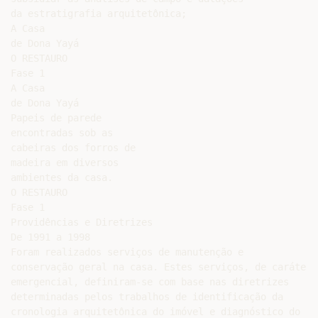
da estratigrafia arquitetônica;

A Casa

de Dona Yayá

O RESTAURO

Fase 1

A Casa

de Dona Yayá

Papeis de parede

encontradas sob as

cabeiras dos forros de

madeira em diversos

ambientes da casa.

O RESTAURO

Fase 1

Providências e Diretrizes

De 1991 a 1998

Foram realizados serviços de manutenção e

conservação geral na casa. Estes serviços, de caráter

emergencial, definiram-se com base nas diretrizes

determinadas pelos trabalhos de identificação da

cronologia arquitetônica do imóvel e diagnóstico do
