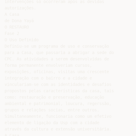
intervenções só ocorreram após as devidas

autorizações.

A Casa

de Dona Yayá

O RESTAURO

Fase 2

O Uso Definido

Definiu-se um programa de uso e conservação

para a Casa, que passaria a abrigar a sede do

CPC. As atividades a serem desenvolvidas de

forma permanente envolveriam cursos,

exposições, oficinas, visitas uma crescente

integração com o bairro e a cidade e

vinculariam-se com as identidades e desafios

propostos pelas características da casa, tais

como: restauração e preservação, educação

ambiental e patrimonial, loucura, regerssão,

grupos e relações socias, entre outros.

Simultaneamente, funcionaria como um efetivo

elemento de ligação da Usp com a cidade

através da cultura e extensão universitária.

A Casa
