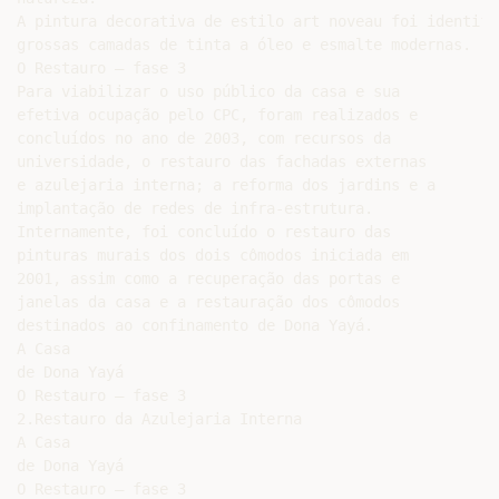
A pintura decorativa de estilo art noveau foi identifi
grossas camadas de tinta a óleo e esmalte modernas.

O Restauro – fase 3

Para viabilizar o uso público da casa e sua

efetiva ocupação pelo CPC, foram realizados e

concluídos no ano de 2003, com recursos da

universidade, o restauro das fachadas externas

e azulejaria interna; a reforma dos jardins e a

implantação de redes de infra-estrutura.

Internamente, foi concluído o restauro das

pinturas murais dos dois cômodos iniciada em

2001, assim como a recuperação das portas e

janelas da casa e a restauração dos cômodos

destinados ao confinamento de Dona Yayá.

A Casa

de Dona Yayá

O Restauro – fase 3

2.Restauro da Azulejaria Interna

A Casa

de Dona Yayá

O Restauro – fase 3
