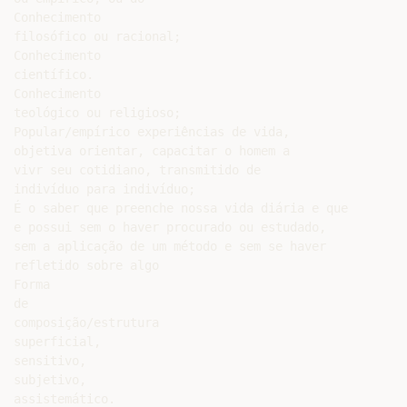
Conhecimento

filosófico ou racional;

Conhecimento

científico.

Conhecimento

teológico ou religioso;

Popular/empírico experiências de vida,

objetiva orientar, capacitar o homem a

vivr seu cotidiano, transmitido de

indivíduo para indivíduo;

É o saber que preenche nossa vida diária e que

e possui sem o haver procurado ou estudado,

sem a aplicação de um método e sem se haver

refletido sobre algo

Forma

de

composição/estrutura

superficial,

sensitivo,

subjetivo,

assistemático.
