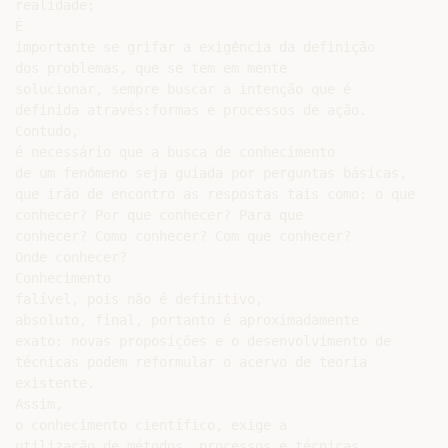
realidade;

É

importante se grifar a exigência da definição

dos problemas, que se tem em mente

solucionar, sempre buscar a intenção que é

definida através:formas e processos de ação.

Contudo,

é necessário que a busca de conhecimento

de um fenômeno seja guiada por perguntas básicas,

que irão de encontro as respostas tais como: o que

conhecer? Por que conhecer? Para que

conhecer? Como conhecer? Com que conhecer?

Onde conhecer?

Conhecimento

falível, pois não é definitivo,

absoluto, final, portanto é aproximadamente

exato: novas proposições e o desenvolvimento de

técnicas podem reformular o acervo de teoria

existente.

Assim,

o conhecimento científico, exige a

utilização de métodos, processos e técnicas
