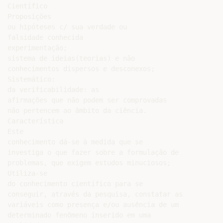
Científico

Proposições

ou hipóteses c/ sua verdade ou

falsidade conhecida

experimentação;

sistema de ideias(teorias) e não

conhecimentos dispersos e desconexos;

Sistemático:

da verificabilidade: as

afirmações que não podem ser comprovadas

não pertencem ao âmbito da ciência.

Característica

Este

conhecimento dá-se à medida que se

investiga o que fazer sobre a formulação de

problemas, que exigem estudos minuciosos;

Utiliza-se

do conhecimento científico para se

conseguir, através da pesquisa, constatar as

variáveis como presença e/ou ausência de um

determinado fenômeno inserido em uma
