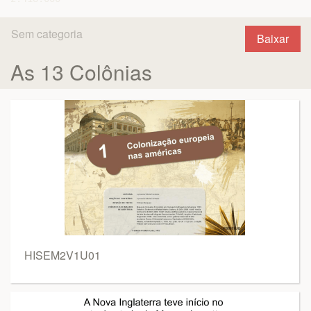
Sem categoria
Baixar
As 13 Colônias
HISEM2V1U01