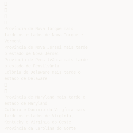








Província de Nova Iorque mais

tarde os estados de Nova Iorque e

Vermont

Província de Nova Jérsei mais tarde

o estado de Nova Jérsei

Província de Pensilvânia mais tarde

o estado de Pensilvânia

Colônia de Delaware mais tarde o

estado de Delaware





Província de Maryland mais tarde o

estado de Maryland

Colônia e Domínio da Virgínia mais

tarde os estados de Virgínia,

Kentucky e Virgínia do Oeste

Província da Carolina do Norte
