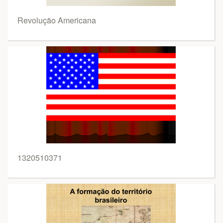
Revolução Americana
1320510371