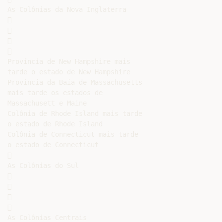
As Colônias da Nova Inglaterra









Província de New Hampshire mais

tarde o estado de New Hampshire

Província da Baía de Massachusetts

mais tarde os estados de

Massachusett e Maine

Colônia de Rhode Island mais tarde

o estado de Rhode Island

Colônia de Connecticut mais tarde

o estado de Connecticut



As Colônias do Sul









As Colônias Centrais
