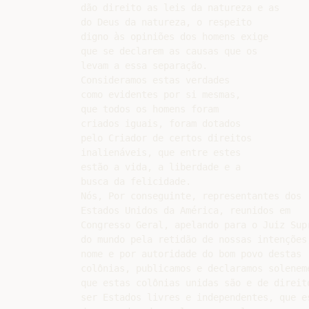
dão direito as leis da natureza e as

do Deus da natureza, o respeito

digno às opiniões dos homens exige

que se declarem as causas que os

levam a essa separação.

Consideramos estas verdades

como evidentes por si mesmas,

que todos os homens foram

criados iguais, foram dotados

pelo Criador de certos direitos

inalienáveis, que entre estes

estão a vida, a liberdade e a

busca da felicidade.

Nós, Por conseguinte, representantes dos

Estados Unidos da América, reunidos em

Congresso Geral, apelando para o Juiz Supr
do mundo pela retidão de nossas intenções,
nome e por autoridade do bom povo destas

colônias, publicamos e declaramos soleneme
que estas colônias unidas são e de direito
ser Estados livres e independentes, que es