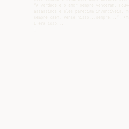
“A verdade e o amor sempre venceram. Houve
assassinos e eles pareciam invencíveis. Ma
sempre caem. Pense nisso...sempre...”. (Ma
E era isso...
