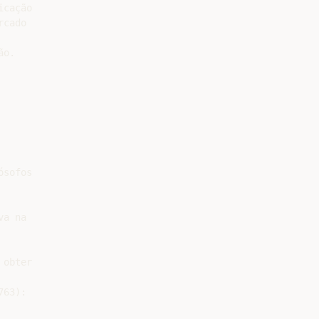
cação

cado

o.

sofos

a na

obter

63):
