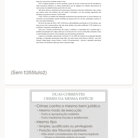
(Sem t\355tulo2)