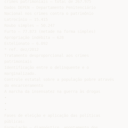
crimes patrimoniais – total de 267.975

Dados DEPEN – Departamento Penitenciário

Nacional nos crimes contra o patrimônio

Latrocínio – 15.415

Roubo simples – 50.247

Furto – 77.873 (metade na forma simples)

Apropriação indébita – 628

Estelionato – 6.092

* ref. dez/2012

Tratamento desproporcional aos crimes

patrimoniais

Identificação entre o delinquente e o

marginalizado.

Controle estatal sobre a população pobre através

do encarceramento

A marcha da insensatez na guerra às drogas

•

•

•

Fases de eleição e aplicação das políticas

públicas:

Formulação – diagnóstico, apontamento dos
