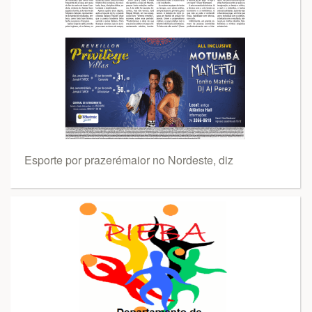
Esporte por prazerémaior no Nordeste, diz