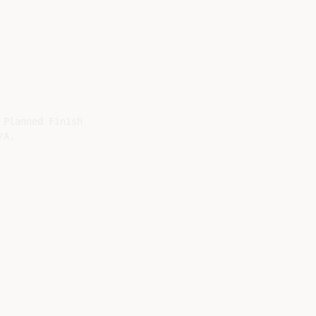
Planned Finish

A.
