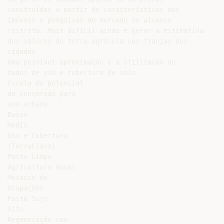
construídas a partir de características dos

imóveis e pesquisas de mercado de alcance

restrito. Mais difícil ainda é gerar a estimativa

dos valores de terra agrícola nas franjas das

cidades

Uma possível aproximação é a utilização de

dados de uso e cobertura de solo

Escala de potencial

de conversão para

uso urbano

Baixo

Médio

Uso e Cobertura

(TerraClass)

Pasto Limpo

Agricultura Anual

Mosaico de

Ocupações

Pasto Sujo

Alto

Regeneração com
