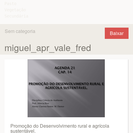
Pasto

Vegetação

Sem categoria
Baixar
miguel_apr_vale_fred
Promoção do Desenvolvimento rural e agrícola
sustentável.