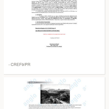
- CREF9/PR