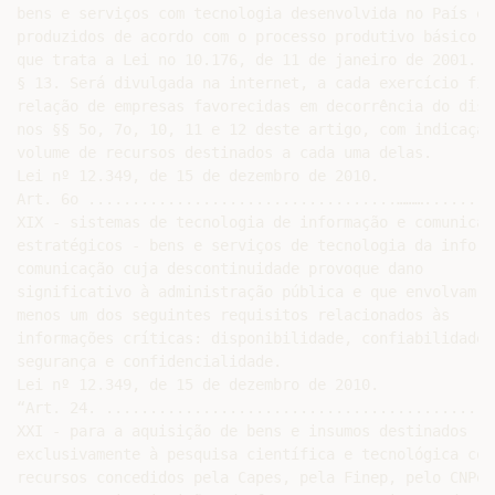
bens e serviços com tecnologia desenvolvida no País e

produzidos de acordo com o processo produtivo básico de
que trata a Lei no 10.176, de 11 de janeiro de 2001.

§ 13. Será divulgada na internet, a cada exercício fin
relação de empresas favorecidas em decorrência do dispo
nos §§ 5o, 7o, 10, 11 e 12 deste artigo, com indicação 
volume de recursos destinados a cada uma delas.

Lei nº 12.349, de 15 de dezembro de 2010.

Art. 6o ...................................………........
XIX - sistemas de tecnologia de informação e comunicaçã
estratégicos - bens e serviços de tecnologia da informa
comunicação cuja descontinuidade provoque dano

significativo à administração pública e que envolvam pe
menos um dos seguintes requisitos relacionados às

informações críticas: disponibilidade, confiabilidade,

segurança e confidencialidade.

Lei nº 12.349, de 15 de dezembro de 2010.

“Art. 24. ............................................
XXI - para a aquisição de bens e insumos destinados

exclusivamente à pesquisa científica e tecnológica com

recursos concedidos pela Capes, pela Finep, pelo CNPq o