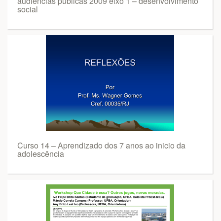
audiências públicas 2009 eixo 1 – desenvolvimento
social
Curso 14 – Aprendizado dos 7 anos ao inicio da
adolescência