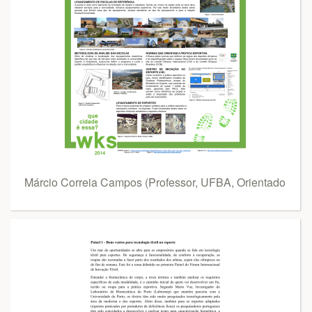
Márcio Correia Campos (Professor, UFBA, Orientado