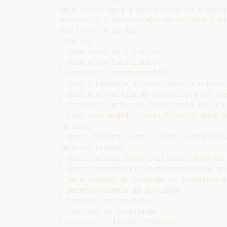
necessários para a implantação do projeto.
necessária a apresentação do balanço e da 
dos lucros e perdas.

Clientes

 Quem serão os clientes?

 Onde estão localizados?

 Serviços a serem prestados

 Qual a proposta de valor para o cliente?
 Qual a estratégia de marketing a ser seg
 Principais meios de comunicação com o cl
 Como será medida a satisfação de quem re
serviço?

 Quais receitas este cliente poderá ofere
Recursos Humanos

 Quais pessoas serão utilizadas e perfis 
 Quais competências serão necessárias par
 Necessidades de formação ou treinamento

 Desenvolvimento da qualidade

 Proposta de inovação

 Medições de satisfação

Processos e Sistemas Internos
