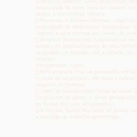
 Recursos Humanos: serão necessários téc
necessidade de novos recursos humanos nas
vendas e assistência técnica.

 Processos e Sistema Internos: adaptação
necessidade de desenvolver fornecedores p
logística para entrega aos canais de venda
 Recursos financeiros: Investimentos em:
vendas; no desenvolvimento da nova tecnol
do produto no mercado. (Só a relação dos 
valores)

Considerações finais

 Esta proposta traz um pensamento estraté
criação de um projeto. Não haverá valores 
despesas ou receitas

 Todas as considerações serão de ordem qu
 Consistem de pontos a serem perseguidos 
as formas dos seus atingimentos.

 O Projeto deverá descrever os passos nec