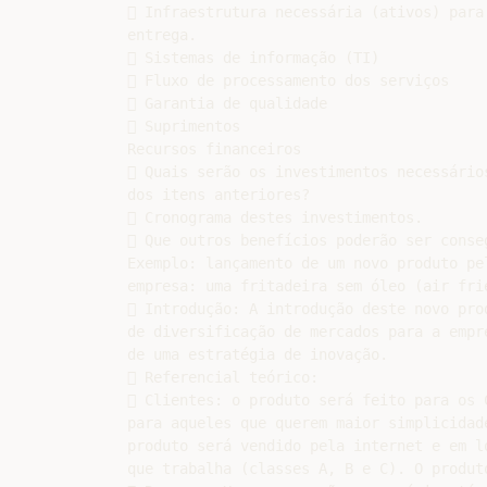
 Infraestrutura necessária (ativos) para 
entrega.

 Sistemas de informação (TI)

 Fluxo de processamento dos serviços

 Garantia de qualidade

 Suprimentos

Recursos financeiros

 Quais serão os investimentos necessários
dos itens anteriores?

 Cronograma destes investimentos.

 Que outros benefícios poderão ser conseg
Exemplo: lançamento de um novo produto pel
empresa: uma fritadeira sem óleo (air frie
 Introdução: A introdução deste novo pro
de diversificação de mercados para a empr
de uma estratégia de inovação.

 Referencial teórico:

 Clientes: o produto será feito para os 
para aqueles que querem maior simplicidad
produto será vendido pela internet e em l
que trabalha (classes A, B e C). O produt