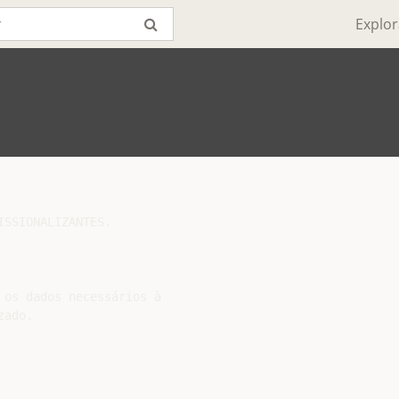
Explor
SSIONALIZANTES.

os dados necessários à

ado.
