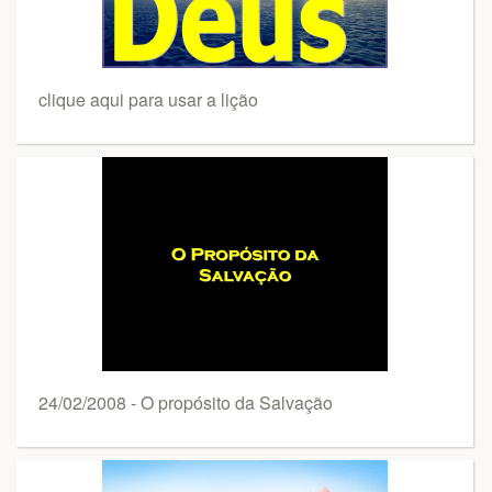
clique aqui para usar a lição
24/02/2008 - O propósito da Salvação