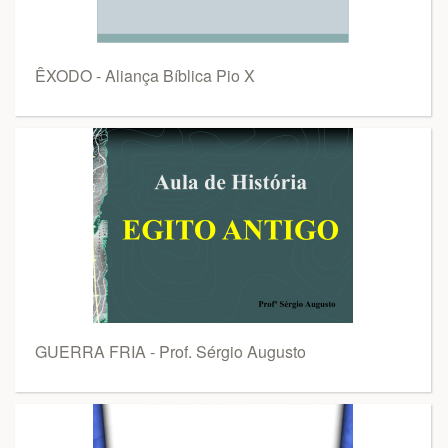
ÊXODO - Aliança Bíblica Pio X
GUERRA FRIA - Prof. Sérgio Augusto