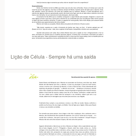
Lição de Célula - Sempre há uma saída