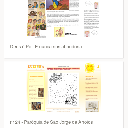
Deus é Pai. E nunca nos abandona.
nr 24 - Paróquia de São Jorge de Arroios