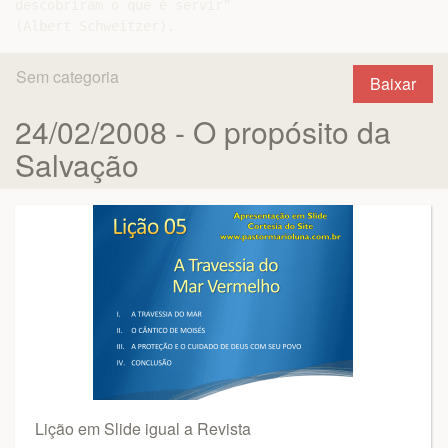
descobriram o que é servir”

Sem categoria
Baixar
24/02/2008 - O propósito da
Salvação
Lição em Slide igual a Revista