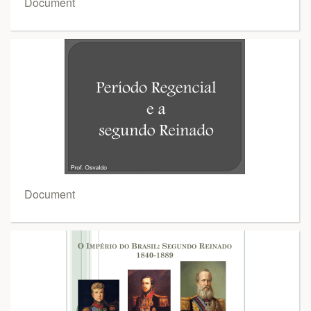
Document
Document