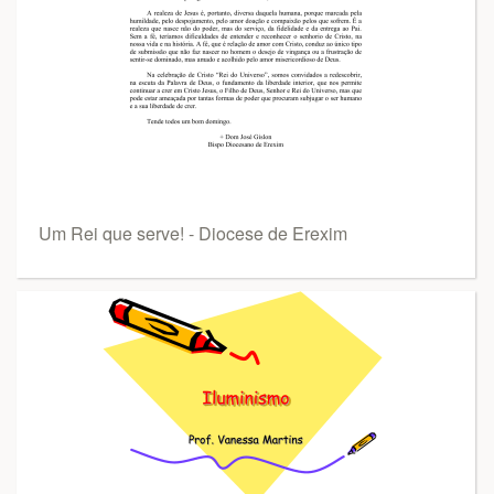
Um Rei que serve! - Diocese de Erexim