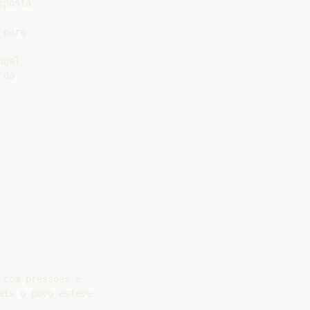
posta

para

gal

do

com pressões e

is o povo esteve
