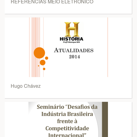
REFERÊNCIAS MEIO ELETRÔNICO
Hugo Chávez