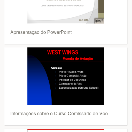
Apresentação do PowerPoint
Informações sobre o Curso Comissário de Vôo