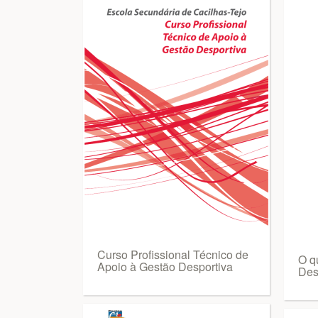
Curso Profissional Técnico de
O q
Apoio à Gestão Desportiva
Des