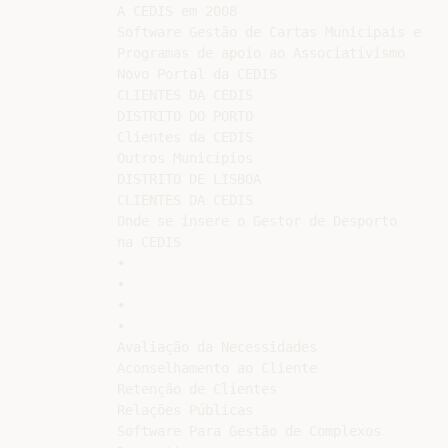
A CEDIS em 2008

Software Gestão de Cartas Municipais e

Programas de apoio ao Associativismo

Novo Portal da CEDIS

CLIENTES DA CEDIS

DISTRITO DO PORTO

Clientes da CEDIS

Outros Municípios

DISTRITO DE LISBOA

CLIENTES DA CEDIS

Onde se insere o Gestor de Desporto

na CEDIS

•

•

•

•

Avaliação da Necessidades

Aconselhamento ao Cliente

Retenção de Clientes

Relações Públicas

Software Para Gestão de Complexos
