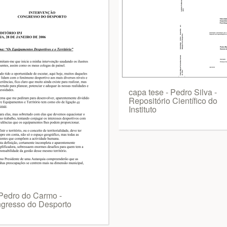
capa tese - Pedro Silva -
Repositório Científico do
Instituto
 Pedro do Carmo -
gresso do Desporto