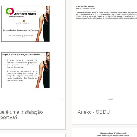
ue é uma Instalação
Anexo - CBDU
portiva?