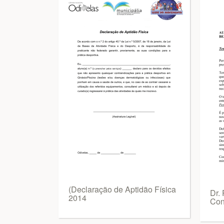
(Declaração de Aptidão Física
Dr.
2014
Con