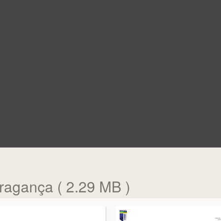
Bragança ( 2.29 MB )