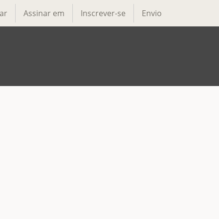
ar
Assinar em
Inscrever-se
Envio