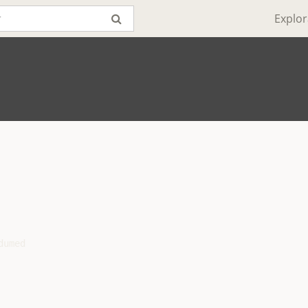
Explor
umed
