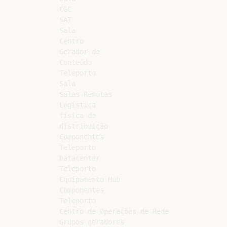
CGC

SAT

Sala

Centro

Gerador de

Conteúdo

Teleporto

Sala

Salas Remotas

Logística

física de

distribuição

Componentes

Teleporto

Datacenter

Teleporto

Equipamento Hub

Componentes

Teleporto

Centro de Operações de Rede

Grupos geradores
