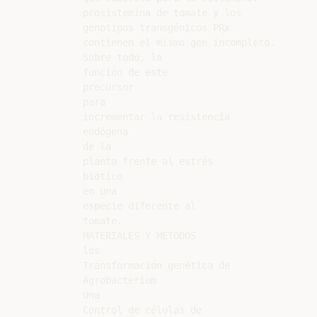
prosistemina de tomate y los

genotipos transgénicos PRx

contienen el mismo gen incompleto.

Sobre todo, la

función de este

precursor

para

incrementar la resistencia

endógena

de la

planta frente al estrés

biótico

en una

especie diferente al

tomate.

MATERIALES Y MÉTODOS

los

Transformación genética de

Agrobacterium

Una

Control de células de
