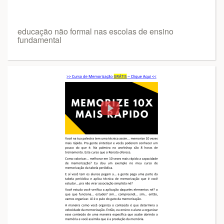
educação não formal nas escolas de ensino
fundamental