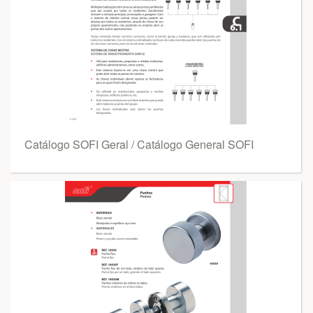
Catálogo SOFI Geral / Catálogo General SOFI