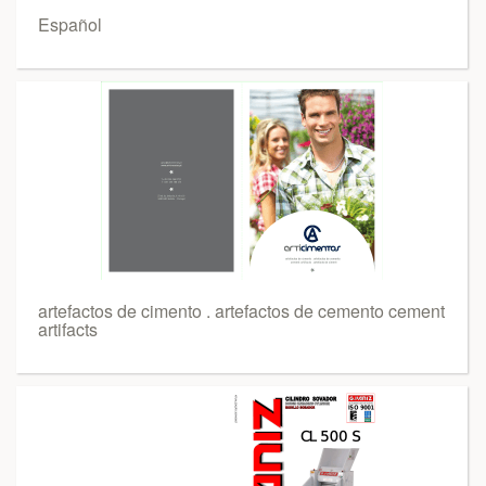
Español
artefactos de cimento . artefactos de cemento cement
artifacts