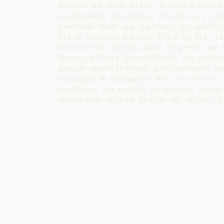
Destaco que neste último trimestre exerci 
assiduidade, disciplina, eficiência e ido
exercendo desde que ingressei nos quadros
via do concurso público. Entre os dias 12
meu direito constitucional de greve, que 
forma com falta injustificada, não podend
punição administrativa, principalmente con
avaliação de desempenho deve se referir a
completos, não podendo se subsumir apenas