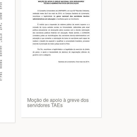
Moção de apoio à greve dos
servidores TAEs