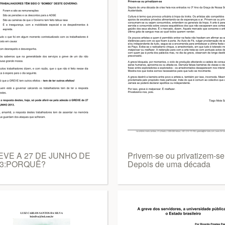
VE A 27 DE JUNHO DE
Privem-se ou privatizem-se
13:PORQUÊ?
Depois de uma década