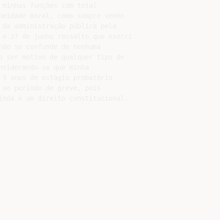
minhas funções com total

neidade moral, como sempre venho

 da administração pública pela

 e 27 de junho ressalto que exerci

não se confunde de nenhuma

o ser motivo de qualquer tipo de

siderando-se que minha

 3 anos de estágio probatório

 ao período de greve, pois
