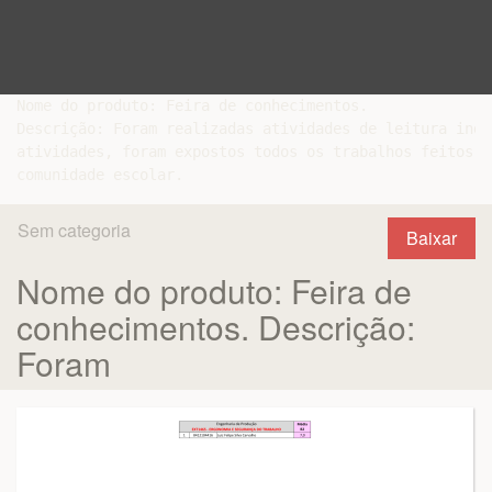
Nome do produto: Feira de conhecimentos.

Descrição: Foram realizadas atividades de leitura indi
atividades, foram expostos todos os trabalhos feitos p
Sem categoria
Baixar
Nome do produto: Feira de
conhecimentos. Descrição:
Foram