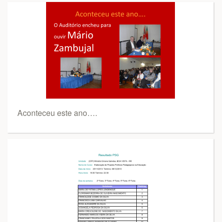
Aconteceu este ano….