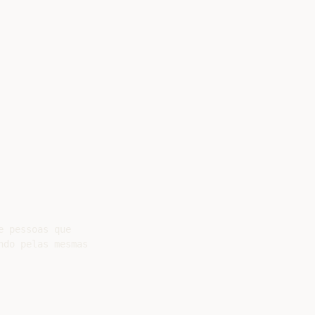
 pessoas que

do pelas mesmas
