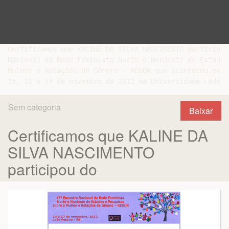
Certificamos que KALINE DA SILVA NASCIMENTO participou
Nacional da Rede Feminista Norte e Nordeste de Estudos
Mulher e Relações de Gênero - REDOR que aconteceu em J
Sem categoria
Baixar
Certificamos que KALINE DA
SILVA NASCIMENTO
participou do