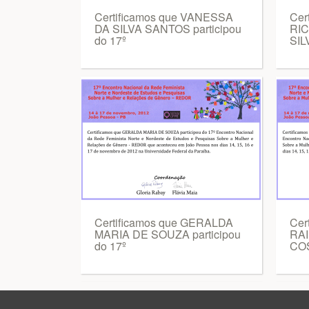
Certificamos que VANESSA
Cer
DA SILVA SANTOS participou
RI
do 17º
SIL
Certificamos que GERALDA
Cer
MARIA DE SOUZA participou
RA
do 17º
COS