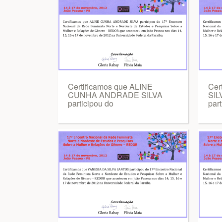
Certificamos que ALINE
Cer
CUNHA ANDRADE SILVA
SI
participou do
part