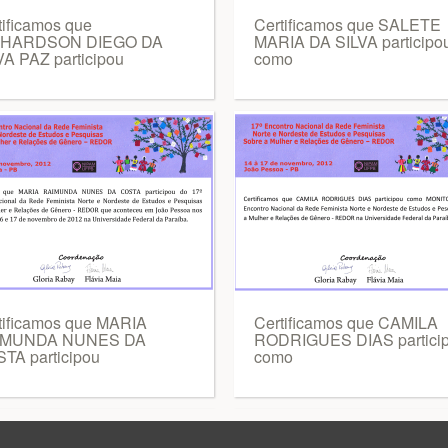
tificamos que
Certificamos que SALETE
CHARDSON DIEGO DA
MARIA DA SILVA participo
VA PAZ participou
como
tificamos que MARIA
Certificamos que CAMILA
IMUNDA NUNES DA
RODRIGUES DIAS partici
TA participou
como