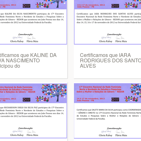
tificamos que KALINE DA
Certificamos que IARA
LVA NASCIMENTO
RODRIGUES DOS SANT
icipou do
ALVES