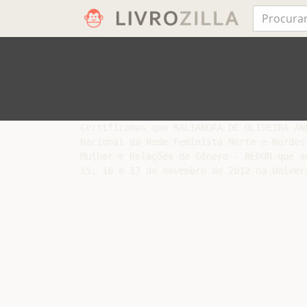
Certificamos que KALIANDRA DE OLIVEIRA AN
Nacional da Rede Feminista Norte e Nordes
Mulher e Relações de Gênero - REDOR que a