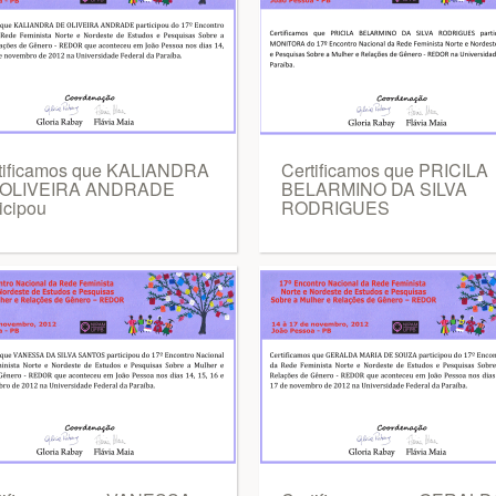
tificamos que KALIANDRA
Certificamos que PRICILA
 OLIVEIRA ANDRADE
BELARMINO DA SILVA
icipou
RODRIGUES