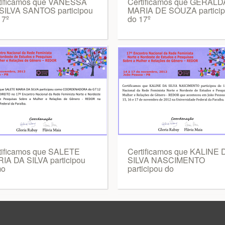
tificamos que VANESSA
Certificamos que GERALD
SILVA SANTOS participou
MARIA DE SOUZA partici
17º
do 17º
tificamos que SALETE
Certificamos que KALINE 
IA DA SILVA participou
SILVA NASCIMENTO
mo
participou do