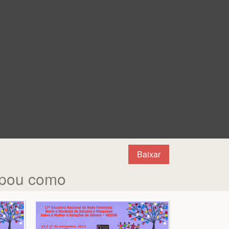
Baixar
ipou como