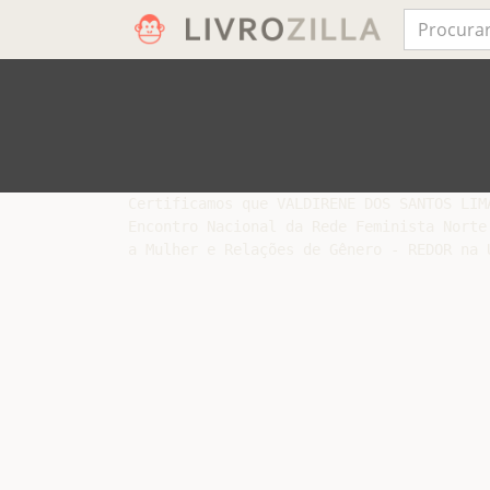
Certificamos que VALDIRENE DOS SANTOS LIM
Encontro Nacional da Rede Feminista Norte