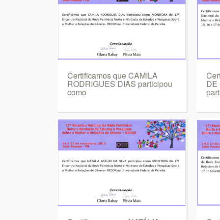
Certificamos que CAMILA
Cer
RODRIGUES DIAS participou
DE
como
part