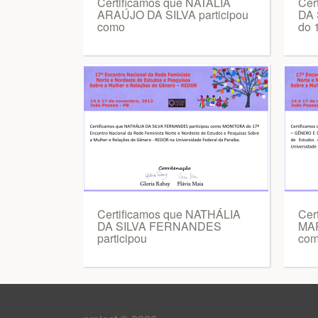
Certificamos que NATÁLIA
Cer
ARAÚJO DA SILVA participou
DA 
como
do 
Certificamos que NATHÁLIA
Cer
DA SILVA FERNANDES
MAR
participou
co