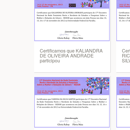
Certificamos que KALIANDRA
Cer
DE OLIVEIRA ANDRADE
RI
participou
SIL