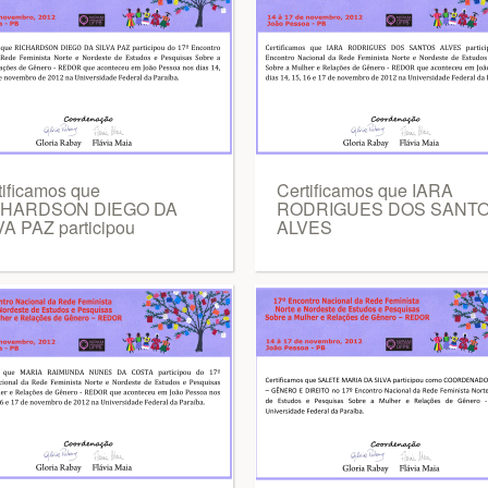
tificamos que
Certificamos que IARA
CHARDSON DIEGO DA
RODRIGUES DOS SANT
VA PAZ participou
ALVES