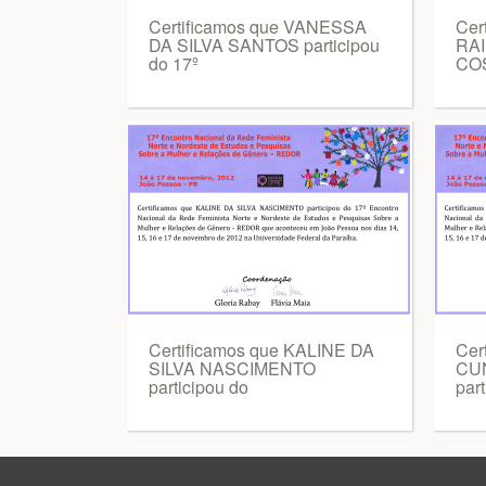
Certificamos que VANESSA
Cer
DA SILVA SANTOS participou
RA
do 17º
COS
Certificamos que KALINE DA
Cer
SILVA NASCIMENTO
CU
participou do
part