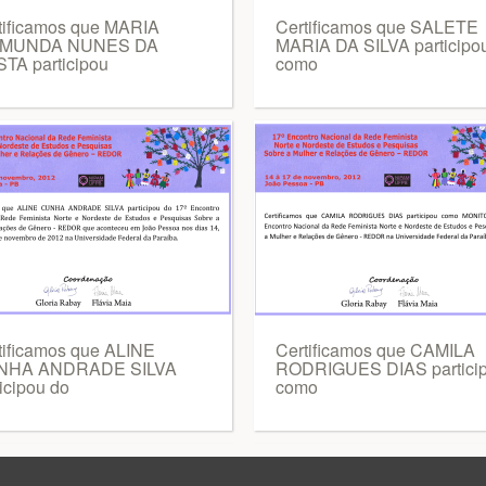
tificamos que MARIA
Certificamos que SALETE
IMUNDA NUNES DA
MARIA DA SILVA participo
TA participou
como
tificamos que ALINE
Certificamos que CAMILA
NHA ANDRADE SILVA
RODRIGUES DIAS partici
icipou do
como