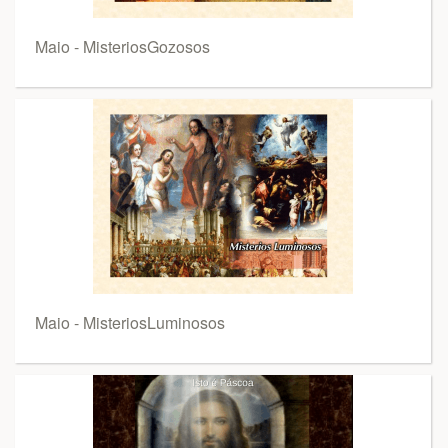
Maio - MisteriosGozosos
Maio - MisteriosLuminosos