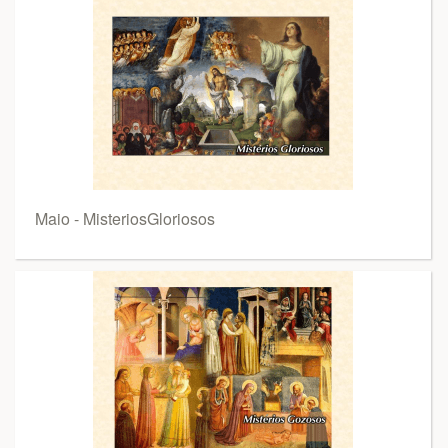
Maio - MisteriosGloriosos