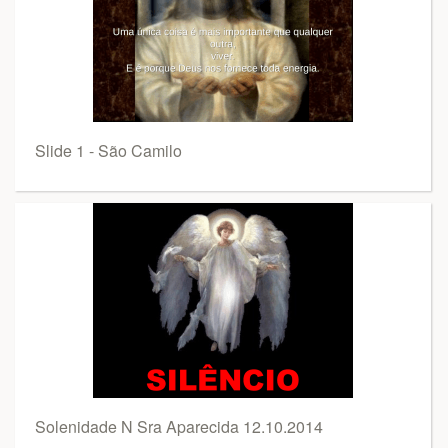
Slide 1 - São Camilo
Solenidade N Sra Aparecida 12.10.2014