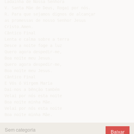
Sem categoria
Baixar