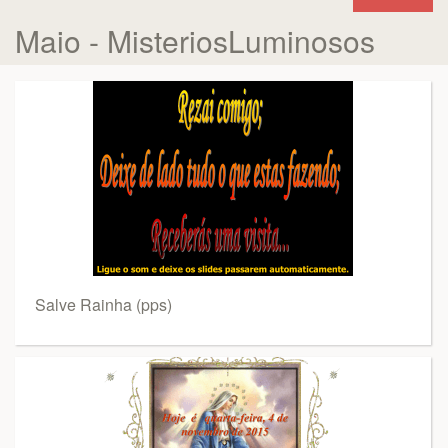
Maio - MisteriosLuminosos
Salve Rainha (pps)