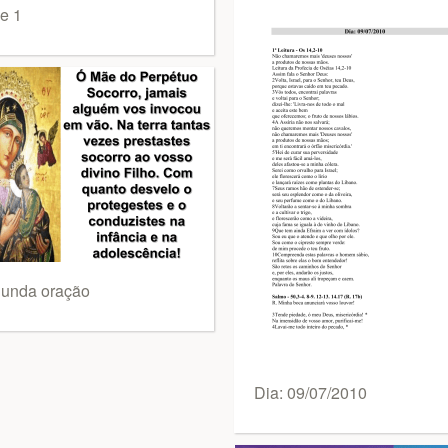
de 1
unda oração
Dia: 09/07/2010