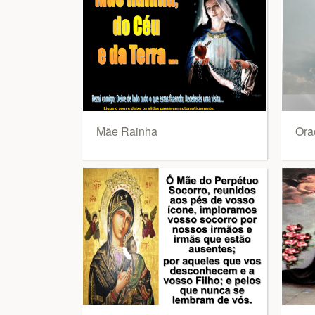
Mãe Rainha
Ora