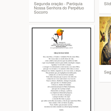
Segunda oração - Paróquia
Sli
Nossa Senhora do Perpétuo
Socorro
Seg