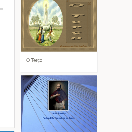
O Terço