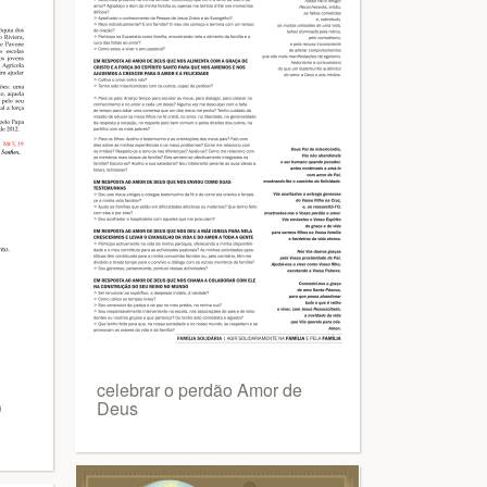
celebrar o perdão Amor de
O
Deus