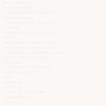
NECESSIDADES DE

DESENVOLVIMENTO

• DESENVOLVER UM SENTIDO DE

RESPONSABILIDADE

• DESENVOLVER UM SENTIDO DE

GRATIDÃO

• DESENVOLVER A AUTO-ESTIMA

UNoB

•DESENVOLVER O CONHECIMENTO

DESENVOLVER RELAÇÕES SOCIAIS.

. EQUILIBRAR A LIBERDADE PESSOAL

COM OS LIMITES COLOCADOS

PELOS PAIS.

. FORTALECER A ESCOLHA DE

VIVER PARA CRISTO

UNoB

PRINCÍPIOS DE

DISCIPLINA

• ANTES DE DISCIPLINAR:

–INFORMAR O QUE É

CERTO
