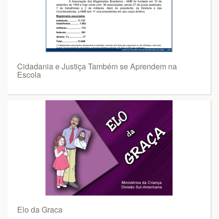
Cidadania e Justiça Também se Aprendem na
Escola
Elo da Graca