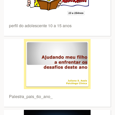
perfil do adolescente 10 a 15 anos
Palestra_pais_6o_ano_