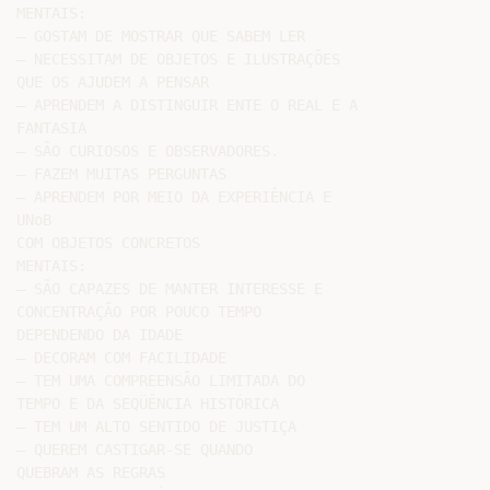
MENTAIS:

– GOSTAM DE MOSTRAR QUE SABEM LER

– NECESSITAM DE OBJETOS E ILUSTRAÇÕES

QUE OS AJUDEM A PENSAR

– APRENDEM A DISTINGUIR ENTE O REAL E A

FANTASIA

– SÃO CURIOSOS E OBSERVADORES.

– FAZEM MUITAS PERGUNTAS

– APRENDEM POR MEIO DA EXPERIÊNCIA E

UNoB

COM OBJETOS CONCRETOS

MENTAIS:

– SÃO CAPAZES DE MANTER INTERESSE E

CONCENTRAÇÃO POR POUCO TEMPO

DEPENDENDO DA IDADE

– DECORAM COM FACILIDADE

– TEM UMA COMPREENSÃO LIMITADA DO

TEMPO E DA SEQÜÊNCIA HISTÓRICA

– TEM UM ALTO SENTIDO DE JUSTIÇA

– QUEREM CASTIGAR-SE QUANDO

QUEBRAM AS REGRAS
