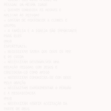
PESSOAL DA MESMA IDADE

– QUEREM CONHECER AS REGRAS E

APLICAR ÀS PESSOAS

– GOSTAM DE PERTENCER A CLUBES E

GRUPOS

– A FAMÍLIA E A IGREJA SÃO IMPORTANTE

PARA ELES

UNoB

ESPIRITUAIS:

– NECESSITAM SABER QUE DEUS OS AMA

E OS CUIDA

– NECESSITAM DESENVOLVER UMA

RELAÇÃO PESSOAL COM JESUS E

CONSIDERA-LO COMO AMIGO

– NECESSITAM COMUNICAR-SE COM DEUS

PELA ORAÇÃO

– NECESSITAM EXPERIMENTAR O PERDÃO

E A MISERICÓRDIA

UNoB

– NECESSITAM SENTIR ACEITAÇÃO DA

PARTE DE DEUS
