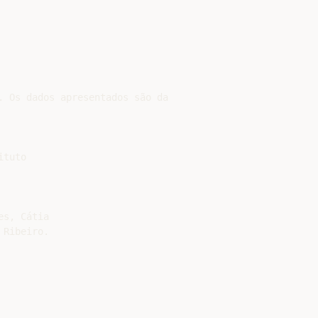
 Os dados apresentados são da

tuto

s, Cátia

Ribeiro.
