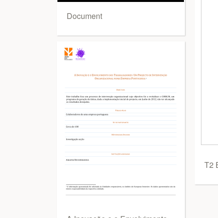
Document
T2 