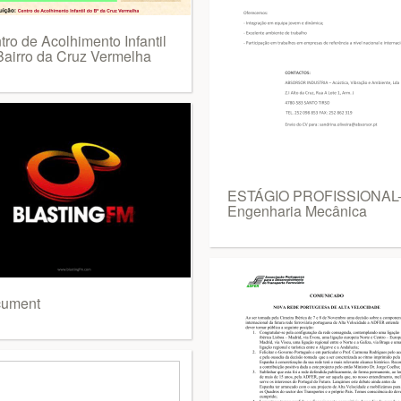
tro de Acolhimento Infantil
Bairro da Cruz Vermelha
ESTÁGIO PROFISSIONAL
Engenharia Mecânica
ument