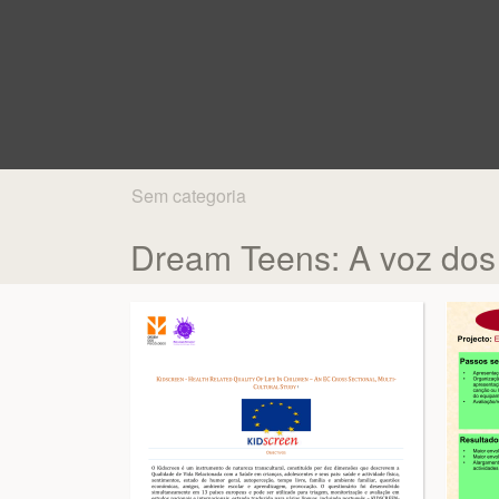
Sem categoria
Dream Teens: A voz dos 