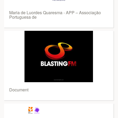
Maria de Luordes Quaresma - APP – Associação
Portuguesa de
Document