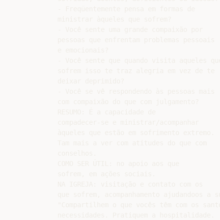
- Freqüentemente pensa em formas de

ministrar àqueles que sofrem?

- Você sente uma grande compaixão por

pessoas que enfrentam problemas pessoais

e emocionais?

- Você sente que quando visita aqueles que
sofrem isso te traz alegria em vez de te

deixar deprimido?

- Você se vê respondendo às pessoas mais

com compaixão do que com julgamento?

RESUMO: É a capacidade de

compadecer-se e ministrar/acompanhar

àqueles que estão em sofrimento extremo.

Tam mais a ver com atitudes do que com

conselhos.

COMO SER ÚTIL: no apoio aos que

sofrem, em ações sociais.

NA IGREJA: visitação e contato com os

que sofrem, acompanhamento ajudandoos a su
"Compartilhem o que vocês têm com os santo
necessidades. Pratiquem a hospitalidade. (