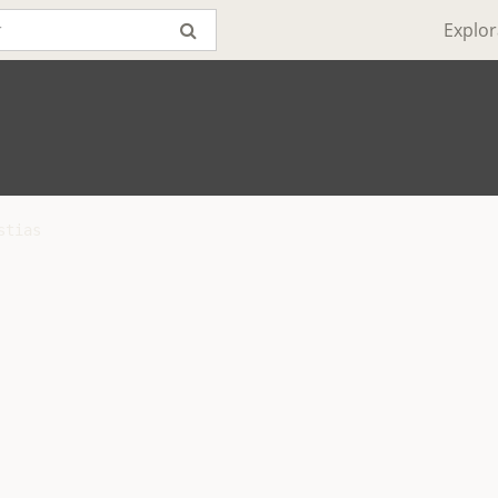
Explor
tias
