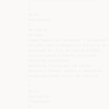
T

A

Ética

Empresarial

C

Mercado M

Mercado

Comportamento do Consumidor / Sustentabili
Relações com Fornecedores e Parceiros de N
Abordagem do Ciclo de Vida do Produto

Acessibilidade e Desenho para Todos

Marketing Responsável

Marketing relacionado com Causas

Rótulos e Prémios Sociais e Ambientais

Responsabilidade Social das Empresas

T

A

Ética

Empresarial

CComunidade

M
