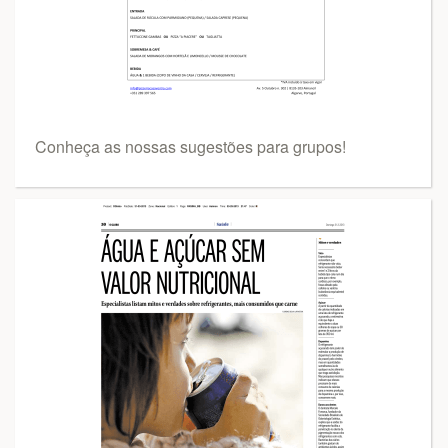
Conheça as nossas sugestões para grupos!