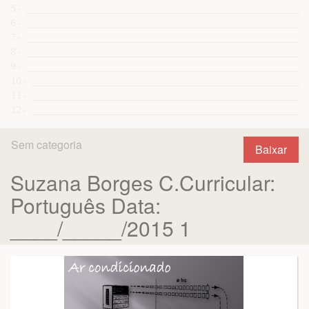
Sem categoria
Baixar
Suzana Borges C.Curricular:
Português Data:
____/_____/2015 1